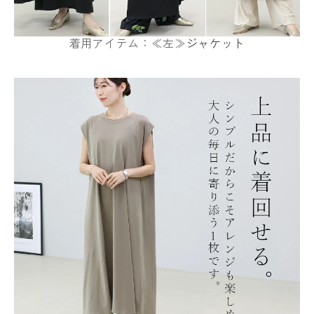
着用アイテム：≪左≫
ジャケット