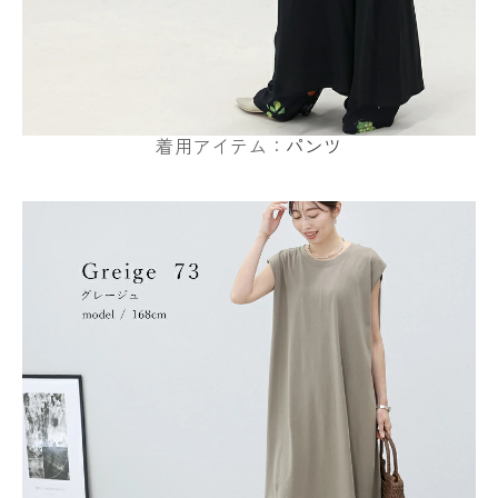
着用アイテム：
パンツ