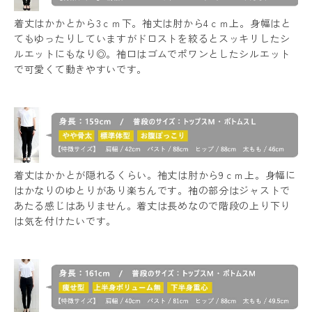
着丈はかかとから3ｃｍ下。袖丈は肘から4ｃｍ上。身幅はと
てもゆったりしていますがドロストを絞るとスッキリしたシ
ルエットにもなり◎。袖口はゴムでポワンとしたシルエット
で可愛くて動きやすいです。
着丈はかかとが隠れるくらい。袖丈は肘から9ｃｍ上。身幅に
はかなりのゆとりがあり楽ちんです。袖の部分はジャストで
あたる感じはありません。着丈は長めなので階段の上り下り
は気を付けたいです。