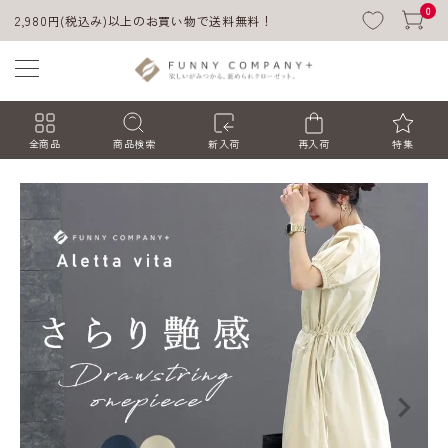
0
2,980円(税込み)以上のお買い物で送料無料！
全商品
商品検索
新入荷
再入荷
特集
ACCOUNT MENU
ようこそ ゲスト 様
ログイン
会員登録