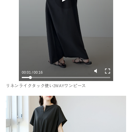
リネンライクタック使い2WAYワンピース