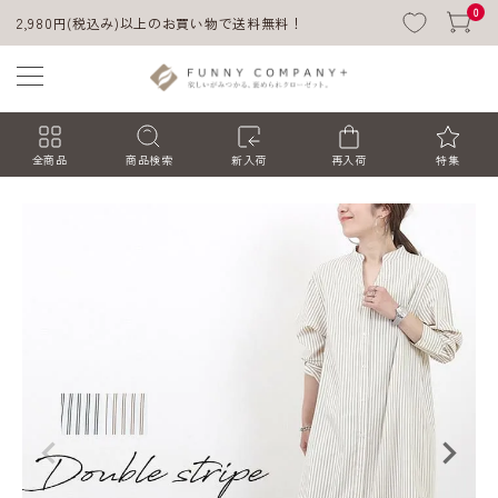
0
2,980円(税込み)以上のお買い物で送料無料！
全商品
商品検索
新入荷
再入荷
特集
ACCOUNT MENU
ようこそ ゲスト 様
ログイン
会員登録