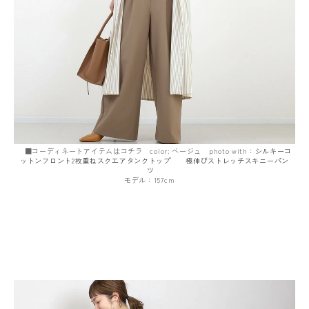
■コーディネートアイテムはコチラ color: ベージュ photo with：
シルキーコ
ットンフロント2枚重ねスクエアタンクトップ
極伸びストレッチスキニーパン
ツ
モデル：157cm