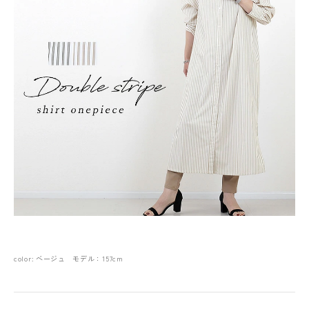
color: ベージュ モデル：157cm