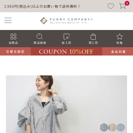
0
2,980円(税込み)以上のお買い物で送料無料！
全商品
商品検索
新入荷
再入荷
特集
ACCOUNT MENU
ようこそ ゲスト 様
ログイン
会員登録