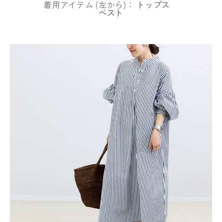
着用アイテム (左から)：
トップス
ベスト