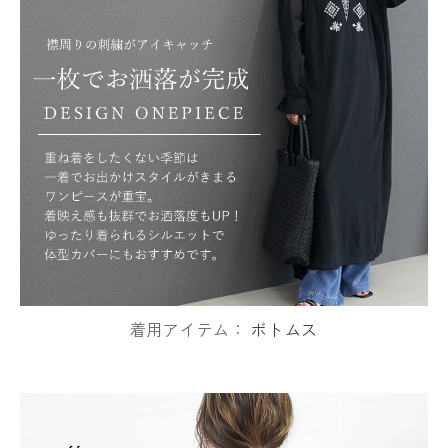
着用アイテム：
ボトムス