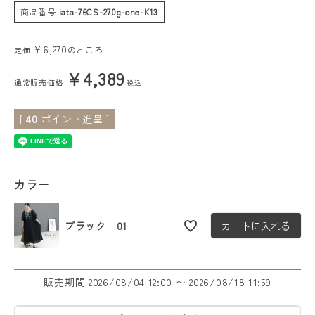
商品番号
iata-76CS-270g-one-K13
会員ステージ特典プログラムについて
¥
6,270
のところ
定価
ご利用ガイド
¥
4,389
通常販売価格
税込
[
40
ポイント進呈 ]
カラー
ブラック 01
カートに入れる
販売期間
2026/08/04 12:00
〜
2026/08/18 11:59