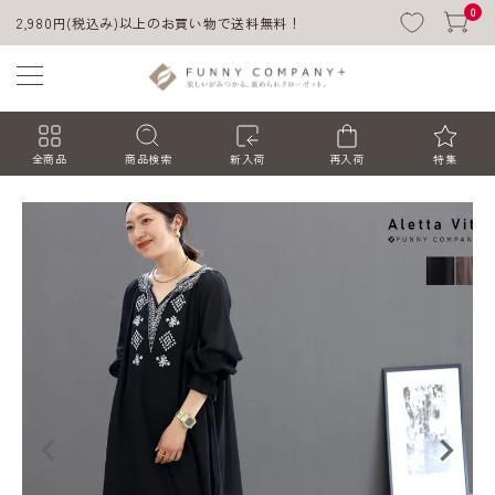
0
2,980円(税込み)以上のお買い物で送料無料！
全商品
商品検索
新入荷
再入荷
特集
ACCOUNT MENU
ようこそ ゲスト 様
ログイン
会員登録