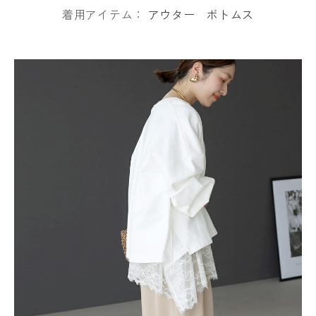
着用アイテム：
アウター
ボトムス