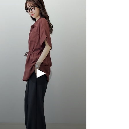
イビー
ブラウン
22
41