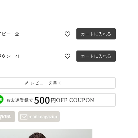
イビー 22
カートに入れる
ラウン 41
カートに入れる
レビューを書く