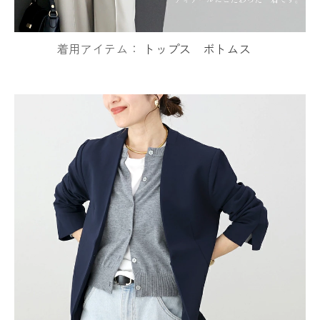
着用アイテム：
トップス
ボトムス