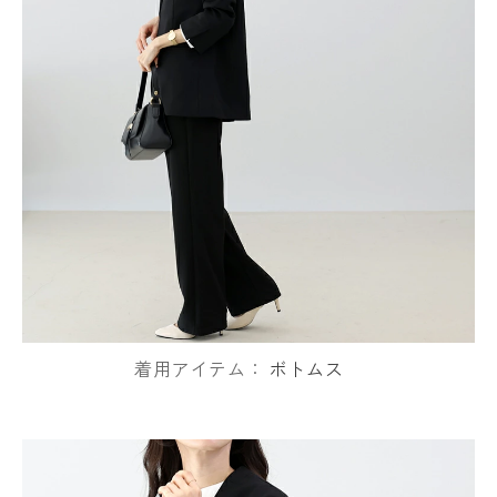
着用アイテム：
ボトムス