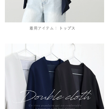
着用アイテム：
トップス