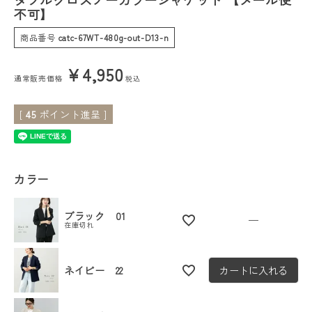
不可】
会員ステージ特典プログラムについて
商品番号
catc-67WT-480g-out-D13-n
ご利用ガイド
¥
4,950
通常販売価格
税込
[
45
ポイント進呈 ]
カラー
ブラック 01
—
在庫切れ
ネイビー 22
カートに入れる