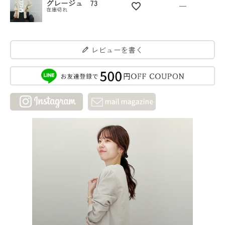
グレージュ 73
—
在庫切れ
レビューを書く