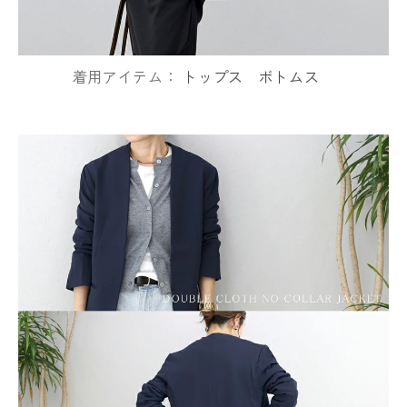
着用アイテム：
トップス
ボトムス