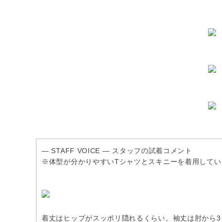
― STAFF VOICE ― スタッフの試着コメント
※体型が分かりやすいTシャツとスキニーを着用して
着丈はヒップがスッポリ隠れるくらい。袖丈は肘から