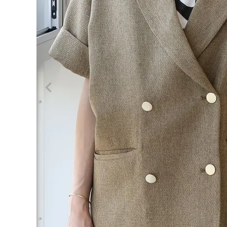
ログイン
会員登録
レディーストップス
レディースボトムス
ファッション雑貨
会員ステージ特典プログラムについて
ご利用ガイド