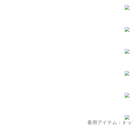
着用アイテム：
トッ