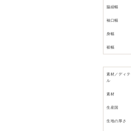
脇繰幅
袖口幅
身幅
裾幅
素材／ディテ
ル
素材
生産国
生地の厚さ