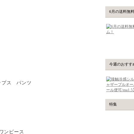
ップス
パンツ
ワンピース