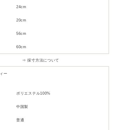
24cm
20cm
56cm
60cm
⇒ 採寸方法について
ィー
ポリエステル100%
中国製
普通