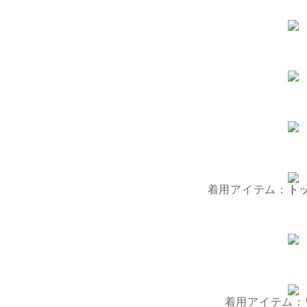
着用アイテム：
ト
着用アイテム：