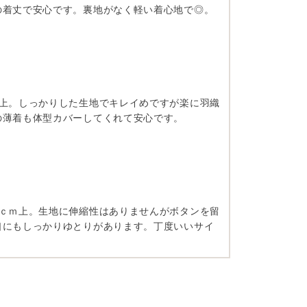
の着丈で安心です。裏地がなく軽い着心地で◎。
ｍ上。しっかりした生地でキレイめですが楽に羽織
の薄着も体型カバーしてくれて安心です。
5ｃｍ上。生地に伸縮性はありませんがボタンを留
口にもしっかりゆとりがあります。丁度いいサイ