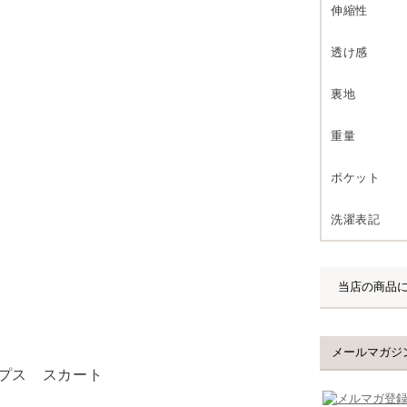
伸縮性
透け感
裏地
重量
ポケット
洗濯表記
プス
スカート