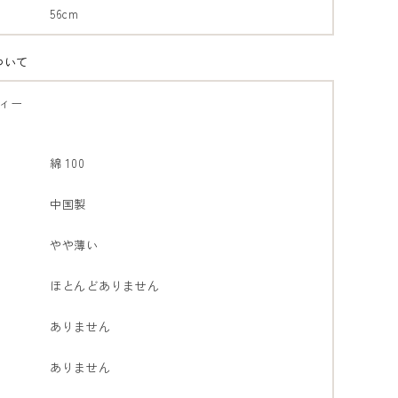
56cm
ついて
ィー
綿 100
中国製
やや薄い
ほとんどありません
ありません
ありません