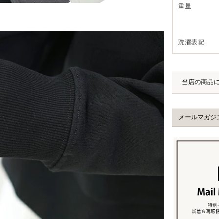
重量
洗濯表記