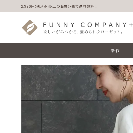
2,980円(税込み)以上のお買い物で送料無料！
新作
ACCOUNT MENU
ようこそ ゲスト 様