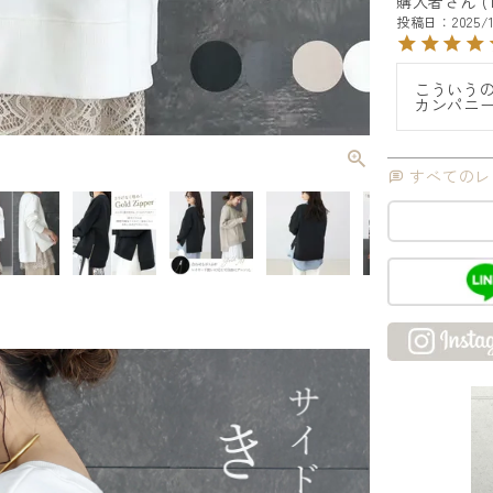
購入者
投稿日
2025/
こういう
カンパニ
すべてのレ