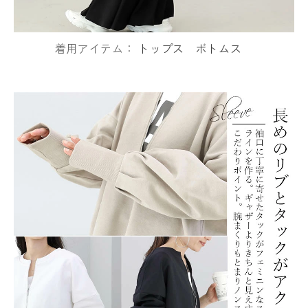
着用アイテム：
トップス
ボトムス