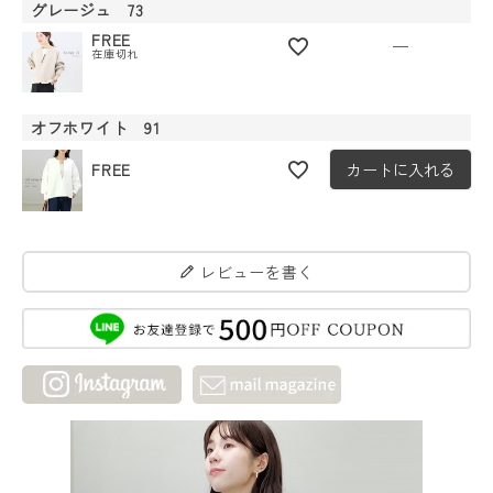
グレージュ 73
FREE
—
在庫切れ
オフホワイト 91
FREE
カートに入れる
レビューを書く