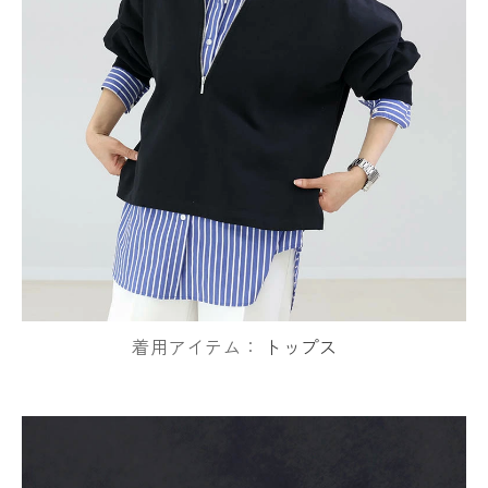
着用アイテム：
トップス