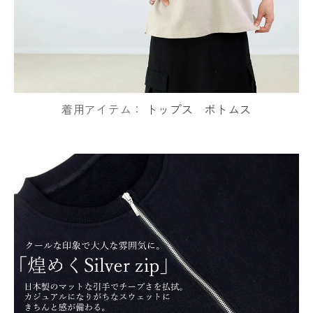
着用アイテム：
トップス
ボトムス