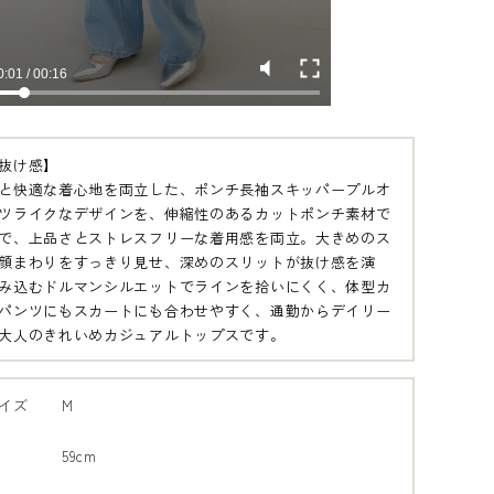
抜け感】
と快適な着心地を両立した、ポンチ長袖スキッパープルオ
ツライクなデザインを、伸縮性のあるカットポンチ素材で
で、上品さとストレスフリーな着用感を両立。大きめのス
顔まわりをすっきり見せ、深めのスリットが抜け感を演
み込むドルマンシルエットでラインを拾いにくく、体型カ
パンツにもスカートにも合わせやすく、通勤からデイリー
大人のきれいめカジュアルトップスです。
イズ
M
59cm