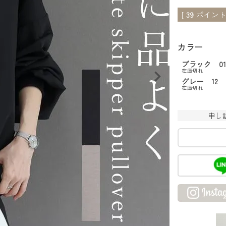
[
39
ポイント
カラー
ブラック 0
在庫切れ
グレー 12
在庫切れ
申し