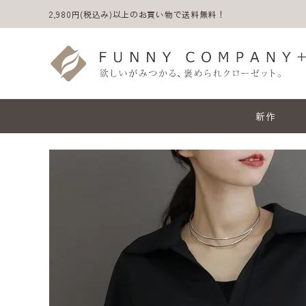
2,980円(税込み)以上のお買い物で送料無料！
新作
ACCOUNT MENU
ようこそ ゲスト 様