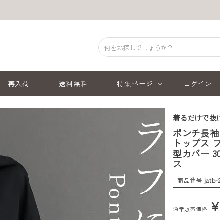
再入荷
送料無料
特集ページ
ログイン
着るだけで抜
ポンチ長袖
トップス 
型カバー 3
ス
商品番号
jatb-
通常販売価格