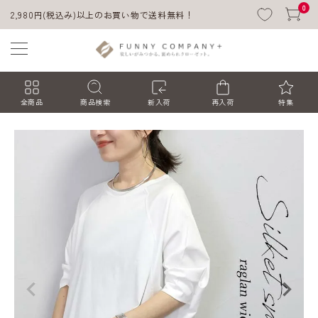
0
2,980円(税込み)以上のお買い物で送料無料！
全商品
商品検索
新入荷
再入荷
特集
ACCOUNT MENU
ようこそ ゲスト 様
ログイン
会員登録