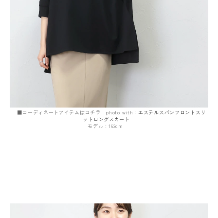
■コーディネートアイテムはコチラ photo with：
エステルスパンフロントスリ
ットロングスカート
モデル：163cm