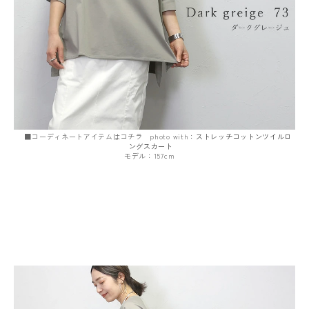
■コーディネートアイテムはコチラ photo with：
ストレッチコットンツイルロ
ングスカート
モデル：157cm