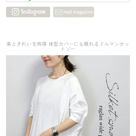
楽ときれいを両得 体型カバーにも頼れるドルマンカッ
トソー