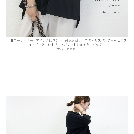
■コーディネートアイテムはコチラ photo with：
エステルスパンタックセミワ
イドパンツ
レオパードプリントショルダーバッグ
モデル：157cm