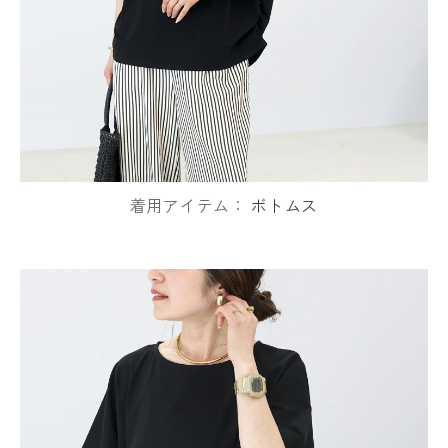
着用アイテム：
ボトムス