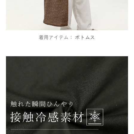
着用アイテム：
ボトムス