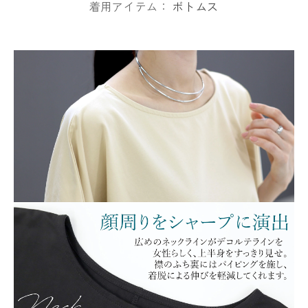
着用アイテム：
ボトムス