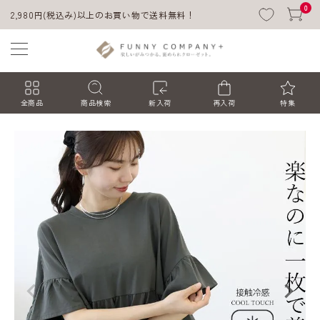
0
2,980円(税込み)以上のお買い物で送料無料！
全商品
商品検索
新入荷
再入荷
特集
ACCOUNT MENU
ようこそ ゲスト 様
ログイン
会員登録