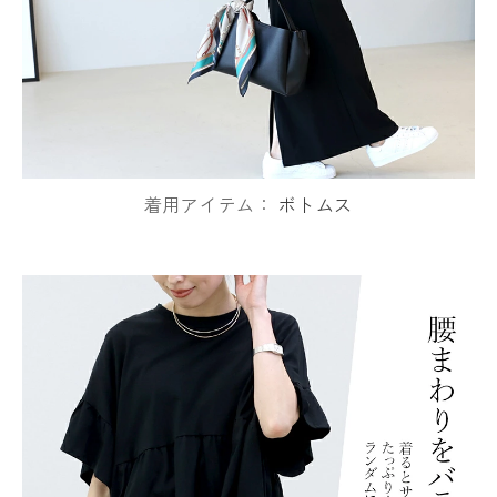
着用アイテム：
ボトムス