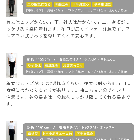
着丈はヒップから5ｃｍ下。袖丈は肘から1ｃｍ上。身幅がし
っかりあり楽に着れます。袖口が広くインナー注意です。フ
レアでお腹まわりを隠してくれて安心です。
着丈はヒップが3分の2隠れるくらい。袖丈は肘から6ｃｍ上。
身幅にはかなりゆとりがあります。袖口も広いのでインナー
注意です。袖の長さは二の腕をしっかり隠してくれる長さで
す。