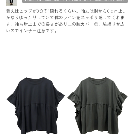
着丈はヒップが3分の1隠れるくらい。袖丈は肘から6ｃｍ上。
かなりゆったりしていて体のラインをスッポリ隠してくれま
す。袖も肘上までの長さがあり二の腕カバー◎。脇繰りが広
いのでインナー注意です。