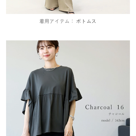
着用アイテム：
ボトムス