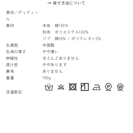
⇒ 採寸方法について
素材／ディティー
ル
素材
本体 綿100%
別布 ポリエステル100%
リブ 綿95% / ポリウレタン5%
生産国
中国製
生地の厚さ
やや薄い
伸縮性
ほとんどありません
透け感
ややあります
裏地
ありません
重量
180g
洗濯表記