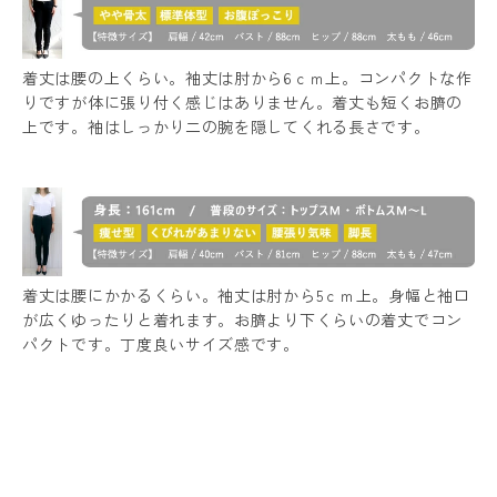
着丈は腰の上くらい。袖丈は肘から6ｃｍ上。コンパクトな作
りですが体に張り付く感じはありません。着丈も短くお臍の
上です。袖はしっかり二の腕を隠してくれる長さです。
着丈は腰にかかるくらい。袖丈は肘から5ｃｍ上。身幅と袖口
が広くゆったりと着れます。お臍より下くらいの着丈でコン
パクトです。丁度良いサイズ感です。