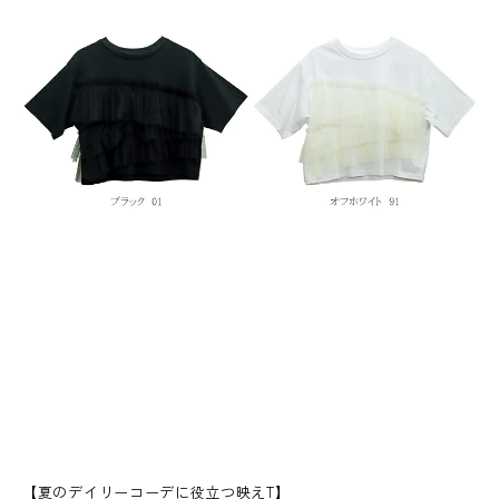
【夏のデイリーコーデに役立つ映えT】