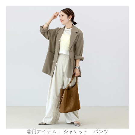
着用アイテム：
ジャケット
パンツ