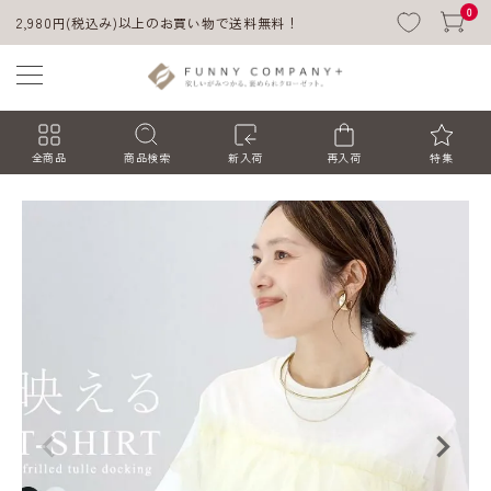
0
2,980円(税込み)以上のお買い物で送料無料！
全商品
商品検索
新入荷
再入荷
特集
ACCOUNT MENU
ようこそ ゲスト 様
ログイン
会員登録