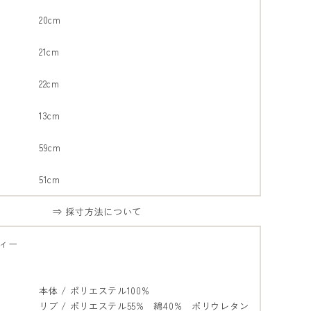
20cm
21cm
22cm
13cm
59cm
51cm
⇒ 採寸方法について
ィー
本体 / ポリエステル100%
リブ / ポリエステル55% 綿40% ポリウレタン