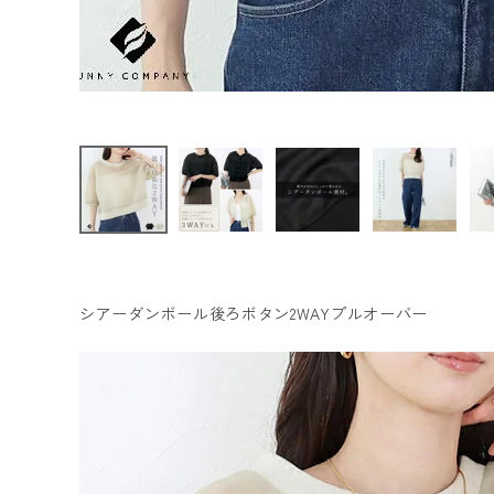
ファッション雑貨
会員ステージ特典プログラムについて
ご利用ガイド
シアーダンボール後ろボタン2WAYプルオーバー