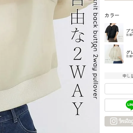
カラー
ブ
在庫
グ
在庫
申し