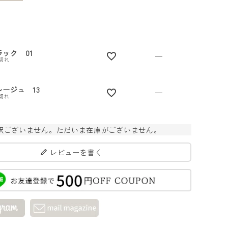
ラック 01
—
切れ
レージュ 13
—
切れ
訳ございません。ただいま在庫がございません。
レビューを書く