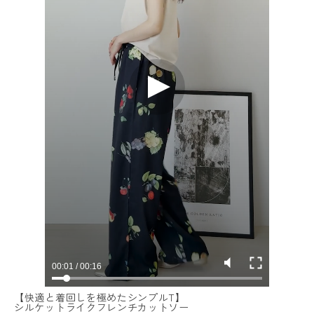
【快適と着回しを極めたシンプルT】
シルケットライクフレンチカットソー