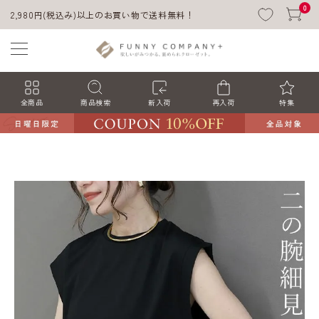
0
2,980円(税込み)以上のお買い物で送料無料！
全商品
商品検索
新入荷
再入荷
特集
ACCOUNT MENU
ようこそ ゲスト 様
ログイン
会員登録