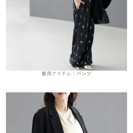
着用アイテム：
パンツ