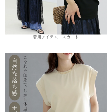
着用アイテム：
スカート