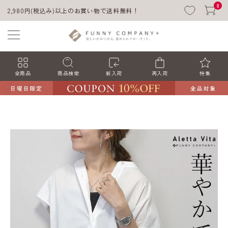
0
2,980円(税込み)以上のお買い物で送料無料！
全商品
商品検索
新入荷
再入荷
特集
ACCOUNT MENU
ようこそ ゲスト 様
ログイン
会員登録