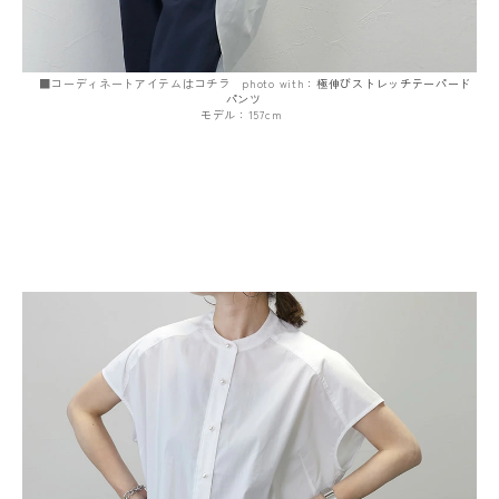
■コーディネートアイテムはコチラ photo with：
極伸びストレッチテーパード
パンツ
モデル：157cm