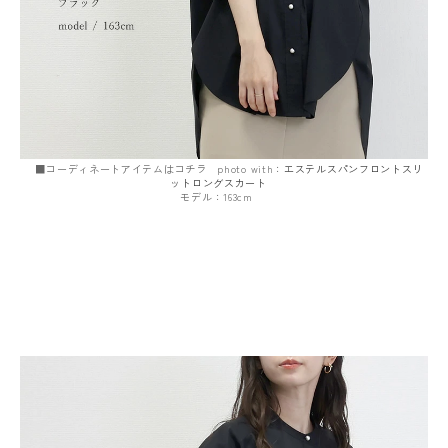
■コーディネートアイテムはコチラ photo with：
エステルスパンフロントスリ
ットロングスカート
モデル：163cm