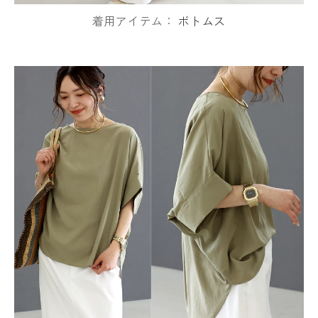
着用アイテム：
ボトムス