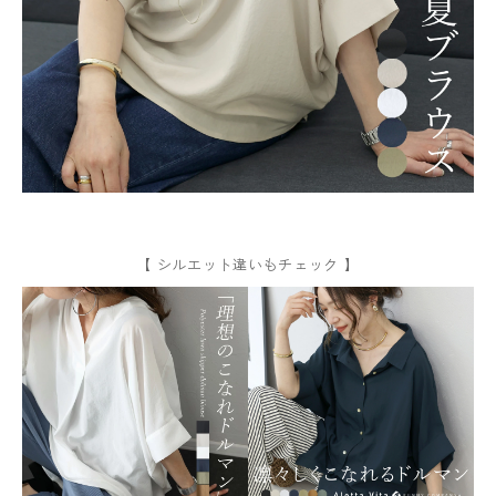
【 シルエット違いもチェック 】