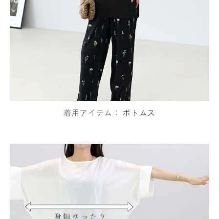
着用アイテム：
ボトムス