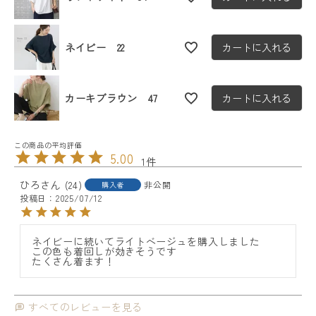
ネイビー 22
カートに入れる
カーキブラウン 47
カートに入れる
5.00
1
ひろ
24
非公開
購入者
投稿日
2025/07/12
ネイビーに続いてライトベージュを購入しました

この色も着回しが効きそうです

たくさん着ます！
すべてのレビューを見る