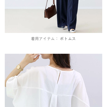
着用アイテム：
ボトムス