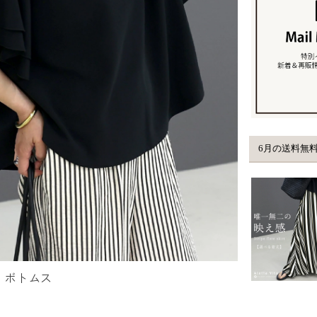
：
ボトムス