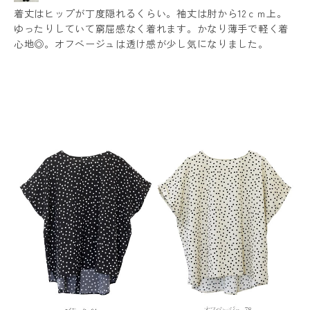
着丈はヒップが丁度隠れるくらい。袖丈は肘から12ｃｍ上。
ゆったりしていて窮屈感なく着れます。かなり薄手で軽く着
心地◎。オフベージュは透け感が少し気になりました。