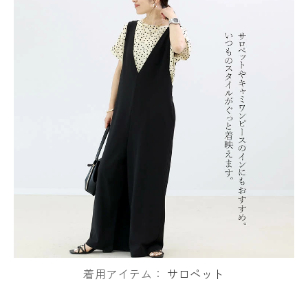
着用アイテム：
サロペット