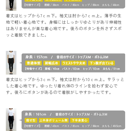
着丈はヒップから7ｃｍ下。袖丈は肘から7ｃｍ上。薄手の生
地で軽い着心地です。身幅にはしっかりゆとりがあり伸縮性
はありませんが楽な着心地です。後ろのボタンを外さずスポ
ッと着脱できました。
着丈はヒップから3ｃｍ下。袖丈は肘から10ｃｍ上。サラッと
した着心地です。ゆったり着れ体のラインを拾わず安心で
す。後ろにボタンがあるので着脱がしやすかったです。