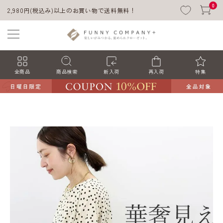
0
2,980円(税込み)以上のお買い物で送料無料！
全商品
商品検索
新入荷
再入荷
特集
ACCOUNT MENU
ようこそ ゲスト 様
ログイン
会員登録