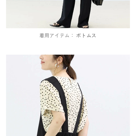
着用アイテム：
ボトムス