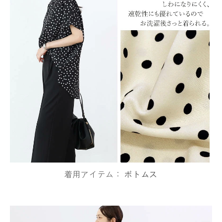
着用アイテム：
ボトムス