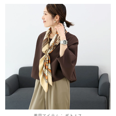
着用アイテム：
ボトムス