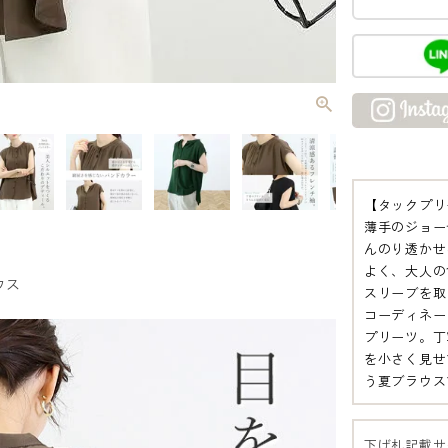
【タックプリ
薄手のジョー
んのり透かせ
よく、大人の
ウス
スリーブを取
コーディネー
プリーツ。丁
を小さく見せ
う夏ブラウス
下げ札記載サ