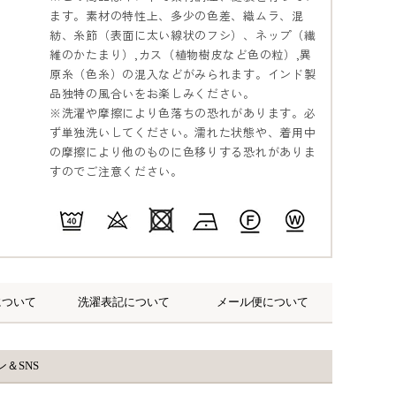
ます。素材の特性上、多少の色差、織ムラ、混
紡、糸節（表面に太い線状のフシ）、ネップ（繊
維のかたまり）,カス（植物樹皮など色の粒）,異
原糸（色糸）の混入などがみられます。インド製
品独特の風合いをお楽しみください。
※洗濯や摩擦により色落ちの恐れがあります。必
ず単独洗いしてください。濡れた状態や、着用中
の摩擦により他のものに色移りする恐れがありま
すのでご注意ください。