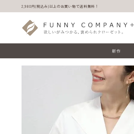
2,980円(税込み)以上のお買い物で送料無料！
新作
ACCOUNT MENU
ようこそ ゲスト 様