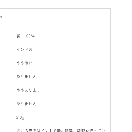
ィー
綿 100％
インド製
やや薄い
ありません
ややあります
ありません
210g
※この商品はインドで素材調達、縫製を行ってい