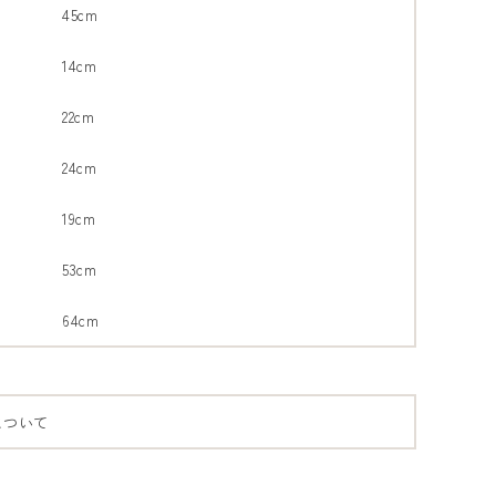
45cm
14cm
22cm
24cm
19cm
53cm
64cm
について