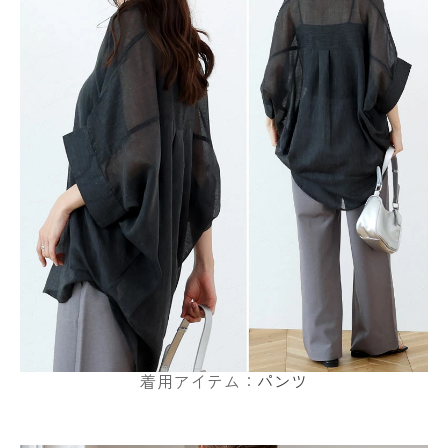
着用アイテム：
パンツ