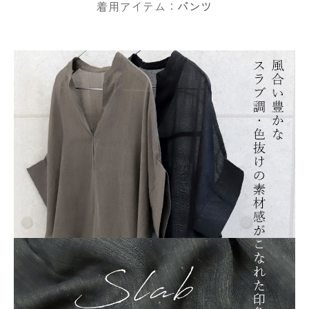
着用アイテム：
パンツ