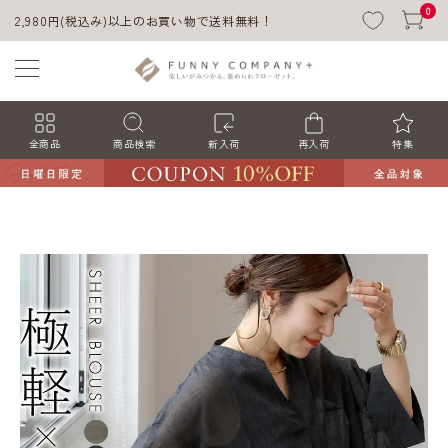
0
2,980円(税込み)以上のお買い物で送料無料！
全商品
商品検索
新入荷
再入荷
特集
ACCOUNT MENU
ようこそ ゲスト 様
ログイン
会員登録