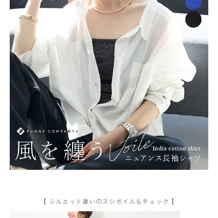
【 シルエット違いのスシボイルもチェック 】