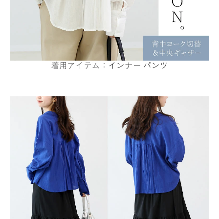
着用アイテム：
インナー
パンツ