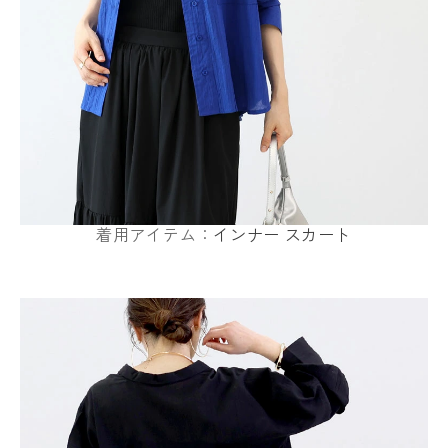
着用アイテム：
インナー
スカート