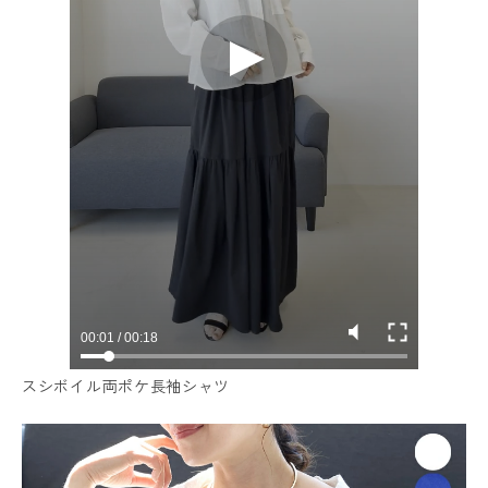
スシボイル両ポケ長袖シャツ