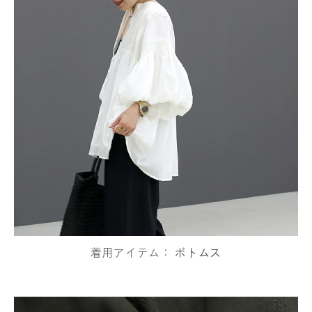
着用アイテム：
ボトムス