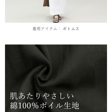
着用アイテム：
ボトムス