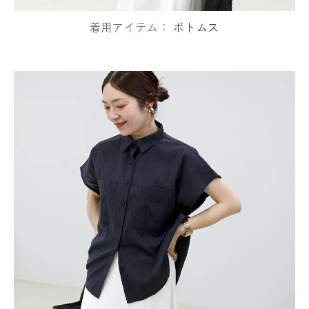
着用アイテム：
ボトムス