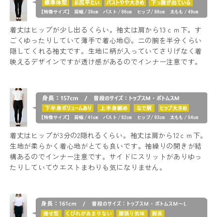
着丈はヒップが少し出るくらい。袖丈は肩から13ｃｍ下。す
ごくゆったりしていて薄手で着心地◎。二の腕を半分くらい
隠してくれる袖丈です。生地に柄が入っていてさりげなく着
映えるデザインですが透け感があるのでインナー注意です。
着丈はヒップが3分の2隠れるくらい。袖丈は肩から12ｃｍ下。
生地が柔らかく着心地がとても良いです。袖繰りの開きが結
構あるのでインナー注意です。サイドにスリットがありゆっ
たりしていてウエストまわりも気になりません。