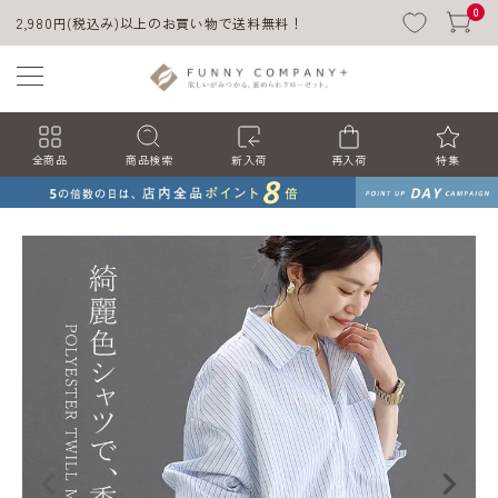
0
2,980円(税込み)以上のお買い物で送料無料！
全商品
商品検索
新入荷
再入荷
特集
ACCOUNT MENU
ようこそ ゲスト 様
ログイン
会員登録