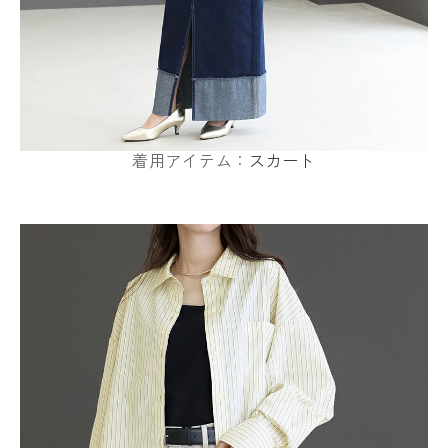
着用アイテム：
スカート