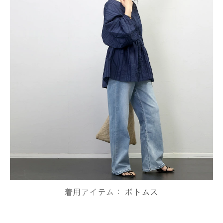
着用アイテム：
ボトムス