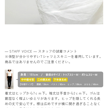
― STAFF VOICE ― スタッフの試着コメント
※体型が分かりやすいTシャツとスキニーを着用しています。
商品ではありませんのでご注意ください。
着丈はヒップから7ｃｍ下。袖丈は手首から2ｃｍ下。ゴムは
窮屈なく程よいゆとりがあります。ヒップを隠してくれる長
めの丈で安心です。襟は広めですが横に開き過ぎることなく