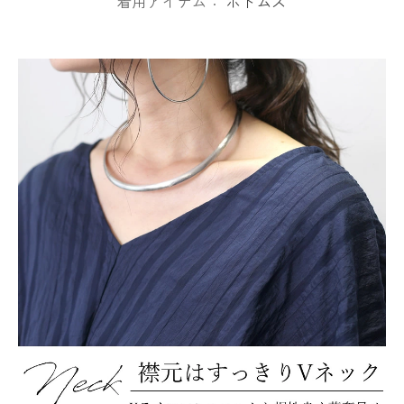
着用アイテム：
ボトムス