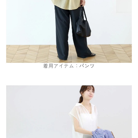
着用アイテム：
パンツ