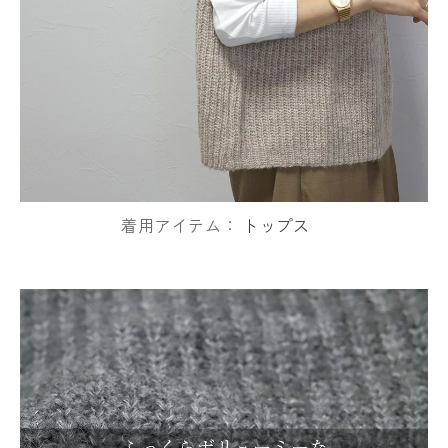
着用アイテム：
トップス