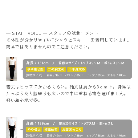
― STAFF VOICE ― スタッフの試着コメント
※体型が分かりやすいTシャツとスキニーを着用しています。
商品ではありませんのでご注意ください。
着丈はヒップにかかるくらい。袖丈は肩から3ｃｍ下。身幅は
たっぷりあり脇繰りも広いので中に重ねる物を選びません。
軽い着心地で◎。