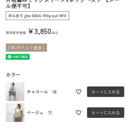
ル便不可】
会員ステージ特典プログラムについて
商品番号
jjtw-60AS-190g-pul-W10
ご利用ガイド
¥
3,850
通常販売価格
税込
[
35
ポイント進呈 ]
カラー
チャコール 16
カートに入れる
ベージュ 71
カートに入れる