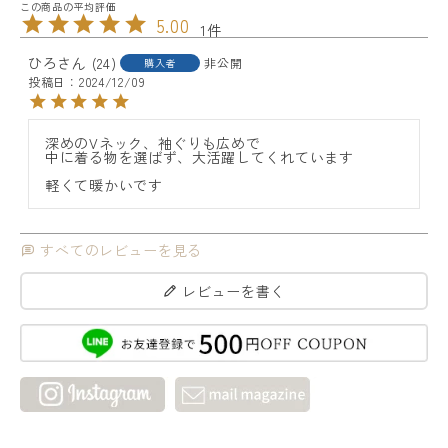
5.00
1
ひろ
24
非公開
購入者
投稿日
2024/12/09
深めのVネック、袖ぐりも広めで

中に着る物を選ばず、大活躍してくれています

すべてのレビューを見る
レビューを書く