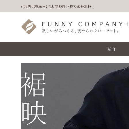
2,980円(税込み)以上のお買い物で送料無料！
新作
ACCOUNT MENU
ようこそ ゲスト 様