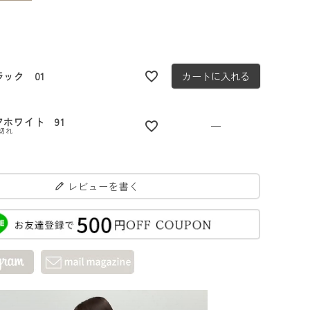
ラック 01
カートに入れる
フホワイト 91
—
切れ
レビューを書く