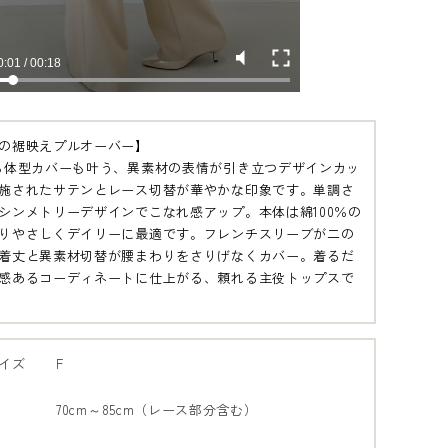
の裾映えプルオーバー】
も体型カバーも叶う、異素材の表情が引き立つデザインカッ
施されたサテンとレース切替が華やかな印象です。単調さ
シンメトリーデザインでこなれ感アップ。本体は綿100％の
りやさしくデイリーに最適です。フレンチスリーブが二の
着丈と異素材切替が腰まわりをさりげなくカバー。着るだ
感あるコーディネートに仕上がる、頼れる主役トップスで
イズ
F
70cm～85cm（レース部分含む）