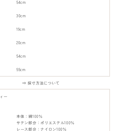
54cm
30cm
19cm
20cm
54cm
55cm
⇒ 採寸方法について
ィー
本体：綿100％
サテン部分：ポリエステル100％
レース部分：ナイロン100％