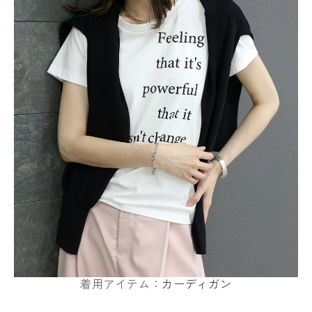
着用アイテム：
カーディガン