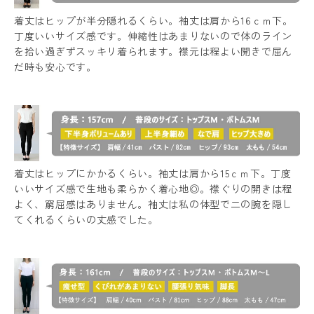
着丈はヒップが半分隠れるくらい。袖丈は肩から16ｃｍ下。
丁度いいサイズ感です。伸縮性はあまりないので体のライン
を拾い過ぎずスッキリ着られます。襟元は程よい開きで屈ん
だ時も安心です。
着丈はヒップにかかるくらい。袖丈は肩から15ｃｍ下。丁度
いいサイズ感で生地も柔らかく着心地◎。襟ぐりの開きは程
よく、窮屈感はありません。袖丈は私の体型で二の腕を隠し
てくれるくらいの丈感でした。