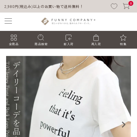
0
2,980円(税込み)以上のお買い物で送料無料！
全商品
商品検索
新入荷
再入荷
特集
ACCOUNT MENU
ようこそ ゲスト 様
ログイン
会員登録