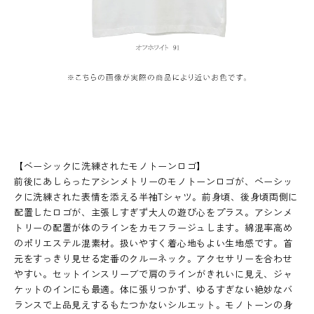
【ベーシックに洗練されたモノトーンロゴ】
前後にあしらったアシンメトリーのモノトーンロゴが、ベーシッ
クに洗練された表情を添える半袖Tシャツ。前身頃、後身頃両側に
配置したロゴが、主張しすぎず大人の遊び心をプラス。アシンメ
トリーの配置が体のラインをカモフラージュします。綿混率高め
のポリエステル混素材。扱いやすく着心地もよい生地感です。首
元をすっきり見せる定番のクルーネック。アクセサリーを合わせ
やすい。セットインスリーブで肩のラインがきれいに見え、ジャ
ケットのインにも最適。体に張りつかず、ゆるすぎない絶妙なバ
ランスで上品見えするもたつかないシルエット。モノトーンの身