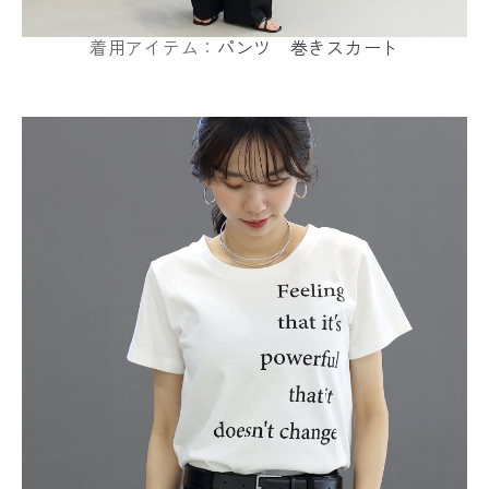
着用アイテム：
パンツ
巻きスカート