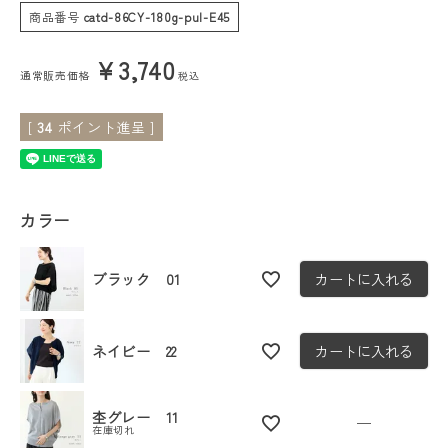
商品番号
catd-86CY-180g-pul-E45
会員ステージ特典プログラムについて
¥
3,740
通常販売価格
税込
ご利用ガイド
[
34
ポイント進呈 ]
カラー
ブラック 01
カートに入れる
ネイビー 22
カートに入れる
杢グレー 11
—
在庫切れ