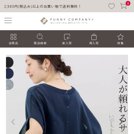
0
2,980円(税込み)以上のお買い物で送料無料！
全商品
商品検索
新入荷
再入荷
特集
ACCOUNT MENU
ようこそ ゲスト 様
ログイン
会員登録