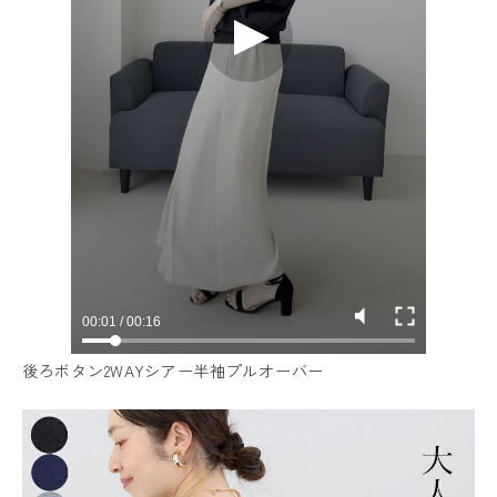
後ろボタン2WAYシアー半袖プルオーバー