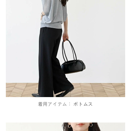
着用アイテム：
ボトムス