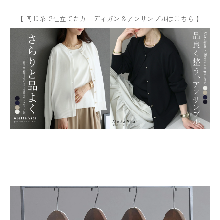
【 同じ糸で仕立てたカーディガン＆アンサンブルはこちら 】