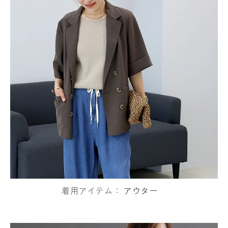
着用アイテム：
アウター