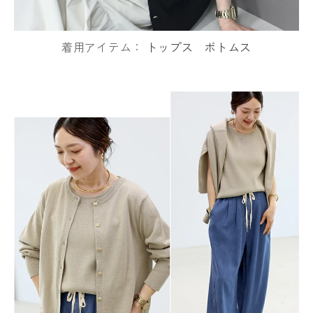
着用アイテム：
トップス
ボトムス