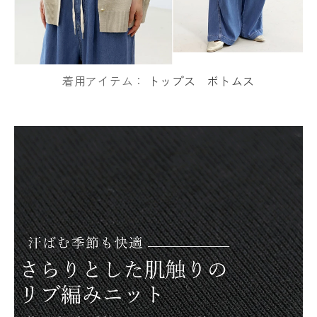
着用アイテム：
トップス
ボトムス