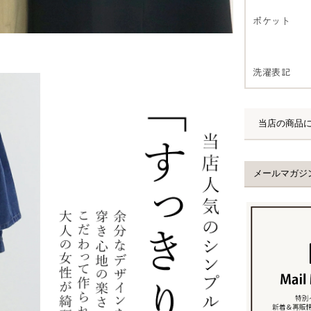
ポケット
洗濯表記