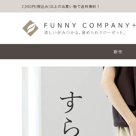
2,980円(税込み)以上のお買い物で送料無料！
新作
ACCOUNT MENU
ようこそ ゲスト 様