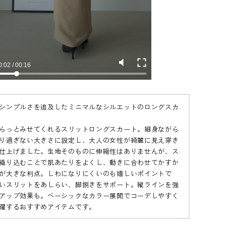
シンプルさを追及したミニマルなシルエットのロングスカ
らっとみせてくれるスリットロングスカート。細身ながら
り過ぎない大きさに設定し、大人の女性が綺麗に見え穿き
仕上げました。生地そのものに伸縮性はありませんが、ス
織り込むことで肌あたりをよくし、動きに合わせてかすか
が大きな利点。しわになりにくいのも嬉しいポイントで
いスリットをあしらい、脚捌きをサポート。縦ラインを強
アップ効果も。ベーシックなカラー展開でコーデしやすく
躍するおすすめアイテムです。