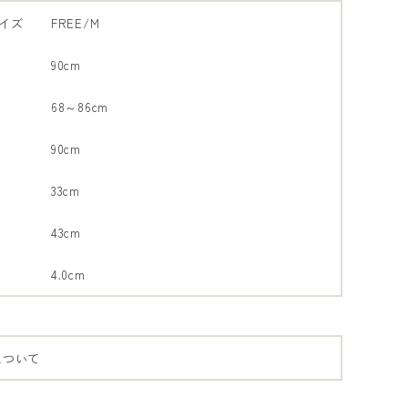
イズ
FREE/M
90cm
68～86cm
90cm
33cm
43cm
4.0cm
について