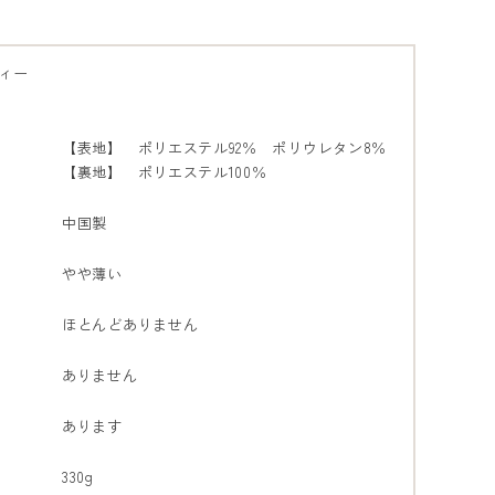
ィー
【表地】 ポリエステル92％ ポリウレタン8％
【裏地】 ポリエステル100％
中国製
やや薄い
ほとんどありません
ありません
あります
330g