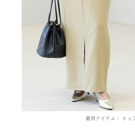
着用アイテム：
トッ