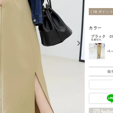
[
10
ポイント
カラー
ブラック 0
在庫切れ
ベ
販