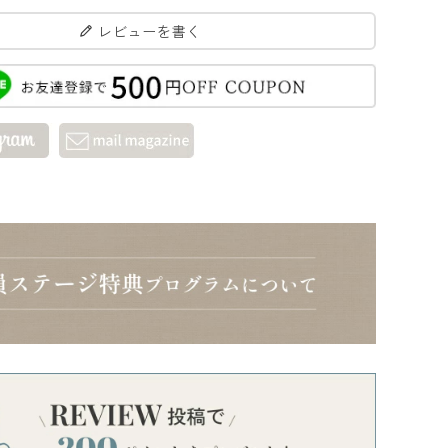
レビューを書く
ブラ
0