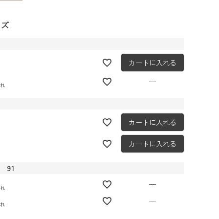
イズ
1
カートに入れる
—
切れ
カートに入れる
カートに入れる
 91
—
切れ
—
切れ