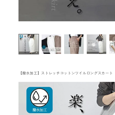
ファッション雑貨
会員ステージ特典プログラムについて
ご利用ガイド
【撥水加工】ストレッチコットンツイルロングスカート