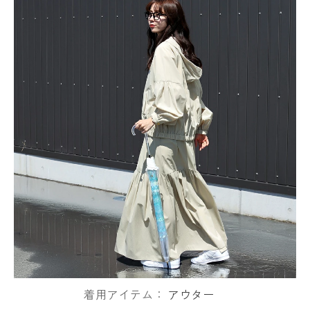
着用アイテム：
アウター