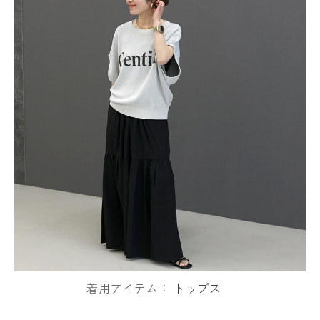
着用アイテム：
トップス