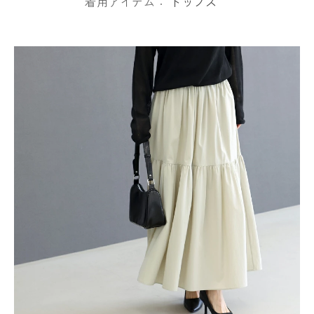
着用アイテム：
トップス