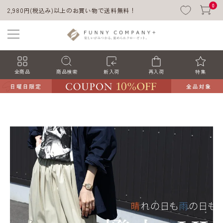
0
2,980円(税込み)以上のお買い物で送料無料！
全商品
商品検索
新入荷
再入荷
特集
ACCOUNT MENU
ようこそ ゲスト 様
ログイン
会員登録