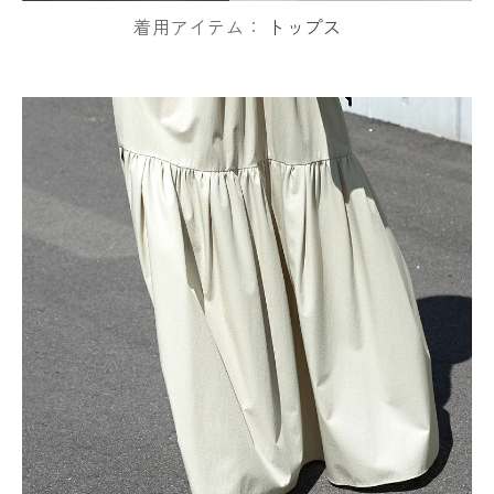
着用アイテム：
トップス