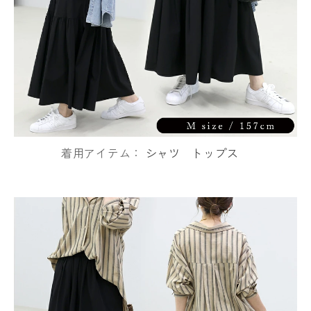
着用アイテム：
シャツ
トップス