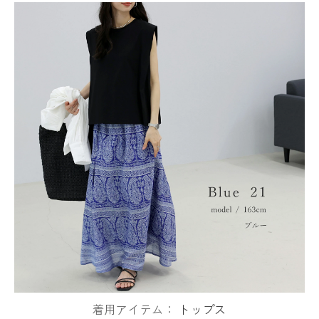
着用アイテム：
トップス