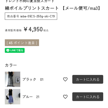
トレンド不問の夏主役スカート
綿ボイルプリントスカート 【メール便可/ma3】
会員ステージ特典プログラムについて
商品番号
iaba-05CS-250g-ski-C19
ご利用ガイド
¥
4,950
通常販売価格
税込
[
45
ポイント進呈 ]
カラー
ブラック 01
カートに入れる
ブルー 21
カートに入れる