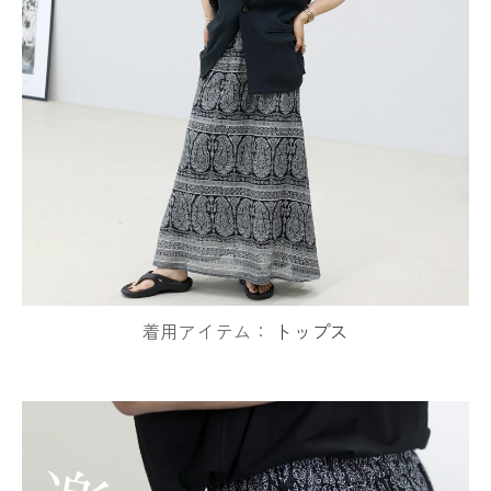
着用アイテム：
トップス