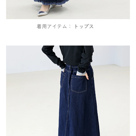
着用アイテム：
トップス