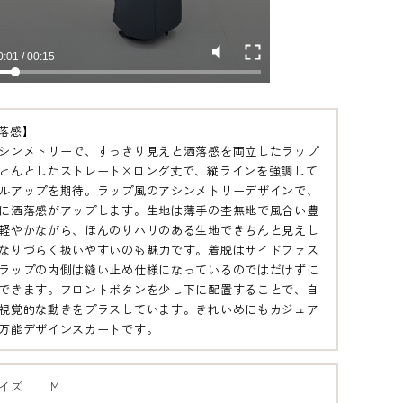
落感】
シンメトリーで、すっきり見えと洒落感を両立したラップ
とんとしたストレート×ロング丈で、縦ラインを強調して
ルアップを期待。ラップ風のアシンメトリーデザインで、
に洒落感がアップします。生地は薄手の杢無地で風合い豊
軽やかながら、ほんのりハリのある生地できちんと見えし
なりづらく扱いやすいのも魅力です。着脱はサイドファス
ラップの内側は縫い止め仕様になっているのではだけずに
できます。フロントボタンを少し下に配置することで、自
視覚的な動きをプラスしています。きれいめにもカジュア
万能デザインスカートです。
イズ
M