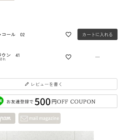
ャコール 02
カートに入れる
ラウン 41
—
切れ
レビューを書く