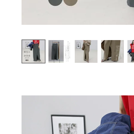
ファッション雑貨
会員ステージ特典プログラムについて
ご利用ガイド