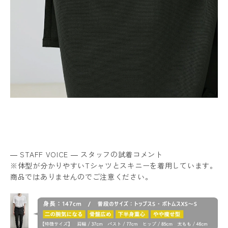
― STAFF VOICE ― スタッフの試着コメント
※体型が分かりやすいTシャツとスキニーを着用しています。
商品ではありませんのでご注意ください。