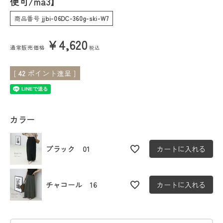
便可/ma3】
商品番号
jjbi-06DC-360g-ski-W7
会員ステージ特典プログラムについて
¥
4,620
ご利用ガイド
通常販売価格
税込
[
42
ポイント進呈 ]
カラー
ブラック 01
カートに入れる
チャコール 16
カートに入れる