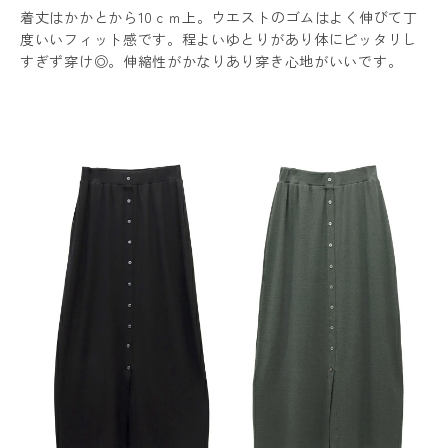
着丈はかかとから10ｃｍ上。ウエストのゴムはよく伸びて丁
度いいフィット感です。程よいゆとりがあり体にピッタリし
すぎず穿け◎。伸縮性がかなりあり穿き心地がいいです。