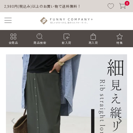
0
2,980円(税込み)以上のお買い物で送料無料！
全商品
商品検索
新入荷
再入荷
特集
ACCOUNT MENU
ようこそ ゲスト 様
ログイン
会員登録