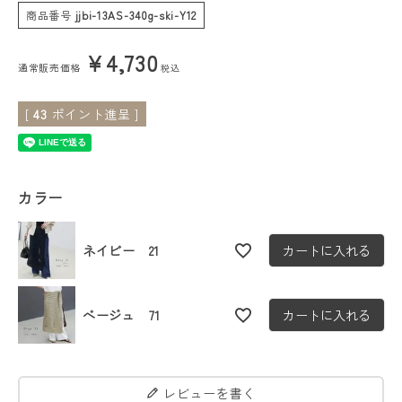
商品番号
jjbi-13AS-340g-ski-Y12
会員ステージ特典プログラムについて
¥
4,730
通常販売価格
税込
ご利用ガイド
[
43
ポイント進呈 ]
カラー
ネイビー 21
カートに入れる
ベージュ 71
カートに入れる
レビューを書く