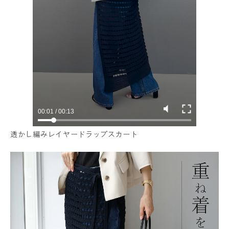
透かし編みレイヤードラップスカート