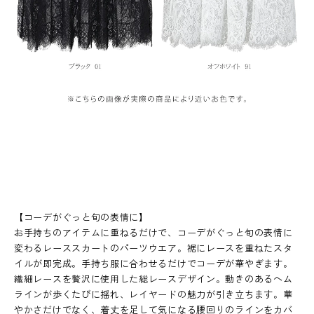
【コーデがぐっと旬の表情に】
お手持ちのアイテムに重ねるだけで、コーデがぐっと旬の表情に
変わるレーススカートのパーツウエア。裾にレースを重ねたスタ
イルが即完成。手持ち服に合わせるだけでコーデが華やぎます。
繊細レースを贅沢に使用した総レースデザイン。動きのあるヘム
ラインが歩くたびに揺れ、レイヤードの魅力が引き立ちます。華
やかさだけでなく、着丈を足して気になる腰回りのラインをカバ