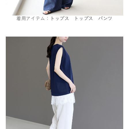
着用アイテム：
トップス
トップス
パンツ