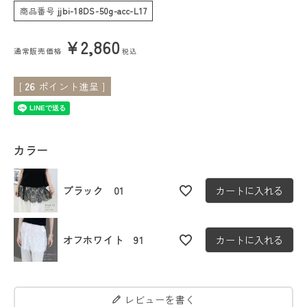
商品番号
jjbi-18DS-50g-acc-L17
会員ステージ特典プログラムについて
¥
2,860
通常販売価格
税込
ご利用ガイド
[
26
ポイント進呈 ]
カラー
ブラック 01
カートに入れる
オフホワイト 91
カートに入れる
レビューを書く