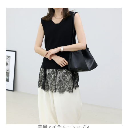
着用アイテム：
トップス