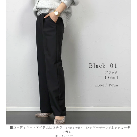
■コーディネートアイテムはコチラ photo with：
シャギーヤーンVネックカーデ
ィガン
モデル：157cm