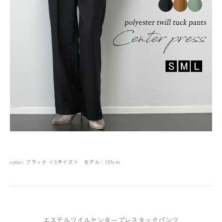
color: ブラック ＜Sサイズ＞ モデル：157cm
エステルツイルセンタープレスタックパンツ