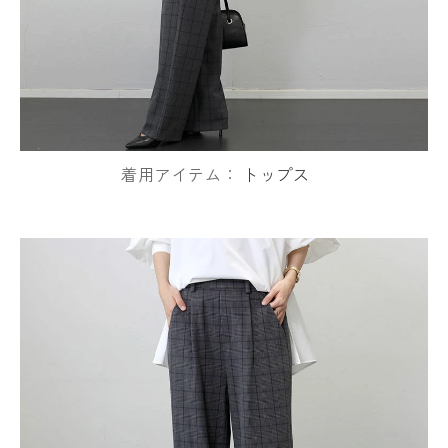
着用アイテム：
トップス