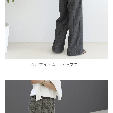
着用アイテム：
トップス