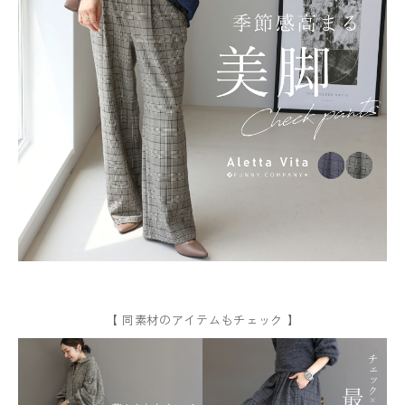
【 同素材のアイテムもチェック 】