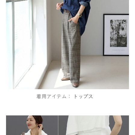
着用アイテム：
トップス