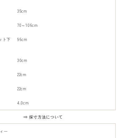
35cm
70～106cm
ット下
96cm
30cm
22cm
22cm
4.0cm
⇒ 採寸方法について
ィー