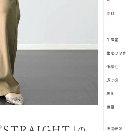
素材
生産国
生地の厚さ
伸縮性
透け感
裏地
重量
洗濯表記