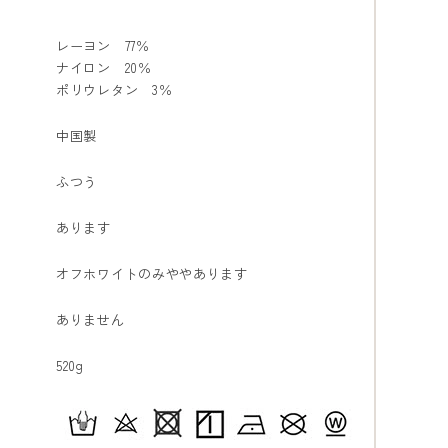
レーヨン 77％
ナイロン 20％
ポリウレタン 3％
中国製
ふつう
あります
オフホワイトのみややあります
ありません
520g