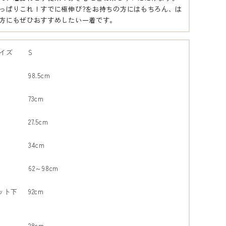
っぱりこれ！すでに極伸び?をお持ちの方にはもちろん、は
方にもぜひおすすめしたい一着です。
イズ
S
98.5cm
73cm
27.5cm
34cm
62～98cm
ット下
92cm
28cm