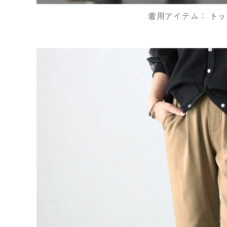
着用アイテム：
トッ