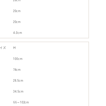
20cm
20cm
4.0cm
イズ
M
100cm
74cm
28.5cm
34.5cm
66～102cm