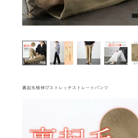
ファッション雑貨
会員ステージ特典プログラムについて
ご利用ガイド
裏起毛極伸びストレッチストレートパンツ